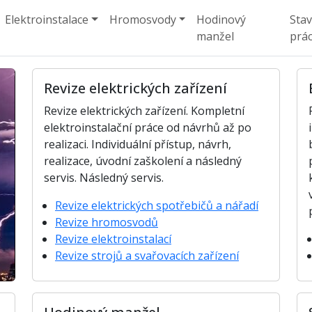
Elektroinstalace
Hromosvody
Hodinový
Sta
manžel
prá
Revize elektrických zařízení
Revize elektrických zařízení. Kompletní
elektroinstalační práce od návrhů až po
realizaci. Individuální přístup, návrh,
realizace, úvodní zaškolení a následný
servis. Následný servis.
Revize elektrických spotřebičů a nářadí
Revize hromosvodů
Revize elektroinstalací
Revize strojů a svařovacích zařízení