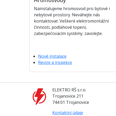
Hromosvody
Nainstalujeme hromosvod pro bytové i
nebytové prostory. Neváhejte nás
kontaktovat. Veškeré elektromontážní
činnosti, podlahové topení,
zabezpečovacím systémy. zavolejte.
Nové instalace
Revize a inspekce
ELEKTRO RŠ s.r.o.
Trojanovice 211
744 01 Trojanovice
Kontaktní údaje