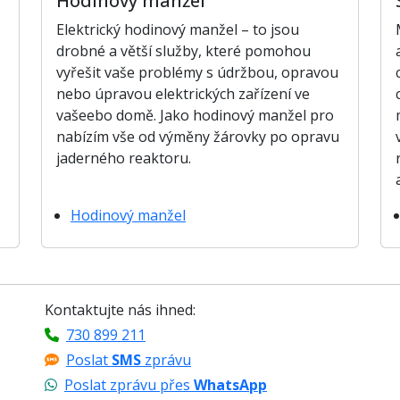
Hodinový manžel
Elektrický hodinový manžel – to jsou
drobné a větší služby, které pomohou
vyřešit vaše problémy s údržbou, opravou
nebo úpravou elektrických zařízení ve
vašeebo domě. Jako hodinový manžel pro
nabízím vše od výměny žárovky po opravu
jaderného reaktoru.
Hodinový manžel
Kontaktujte nás ihned:
730 899 211
Poslat
SMS
zprávu
Poslat zprávu přes
WhatsApp